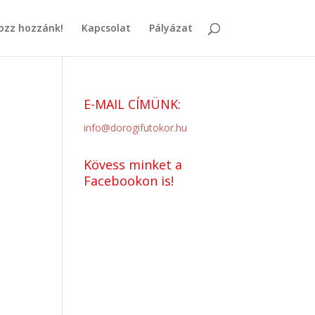
ozz hozzánk!
Kapcsolat
Pályázat
E-MAIL CÍMÜNK:
info@dorogifutokor.hu
Kövess minket a
Facebookon is!