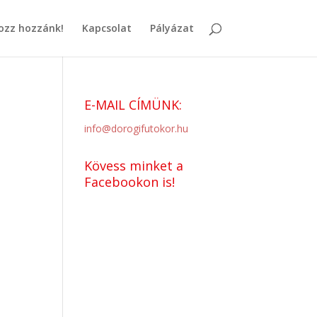
ozz hozzánk!
Kapcsolat
Pályázat
E-MAIL CÍMÜNK:
info@dorogifutokor.hu
Kövess minket a
Facebookon is!