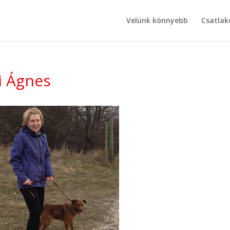
Velünk könnyebb
Csatlak
i Ágnes