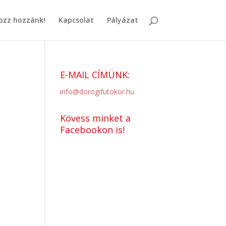
ozz hozzánk!
Kapcsolat
Pályázat
E-MAIL CÍMÜNK:
info@dorogifutokor.hu
Kövess minket a
Facebookon is!